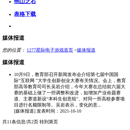
他山之石
表格下载
媒体报道
您的位置：
1277星际电子游戏首页
>
媒体报道
媒体报道
10月9日，教育部召开新闻发布会介绍第七届中国国
际“互联网 ”大学生创新创业大赛有关情况。会上，教育
部高等教育司司长吴岩介绍，今年大赛在总结前六届大
赛的基础上做了一些调整和改进，如增加产业命题赛
道、主赛道新设“本科生创意组”、对同一所高校参赛项
目进行名额限制等。吴岩表示，变化的意...
[媒体报道]
发表时间：2021-10-10
共11条信息/共2页
转到第页