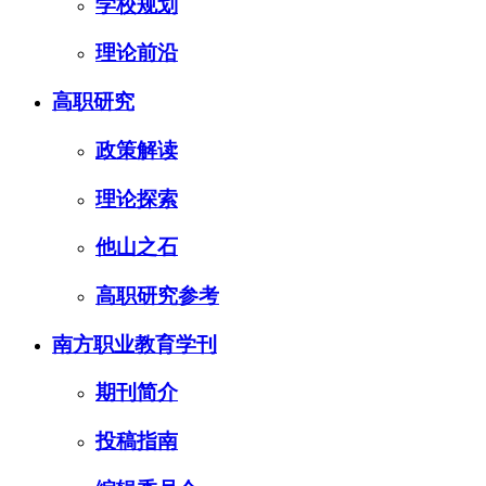
学校规划
理论前沿
高职研究
政策解读
理论探索
他山之石
高职研究参考
南方职业教育学刊
期刊简介
投稿指南