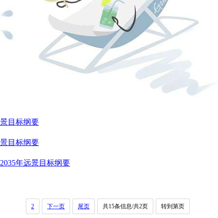
远景目标纲要
远景目标纲要
035年远景目标纲要
2
下一页
尾页
共15条信息/共2页
转到第页