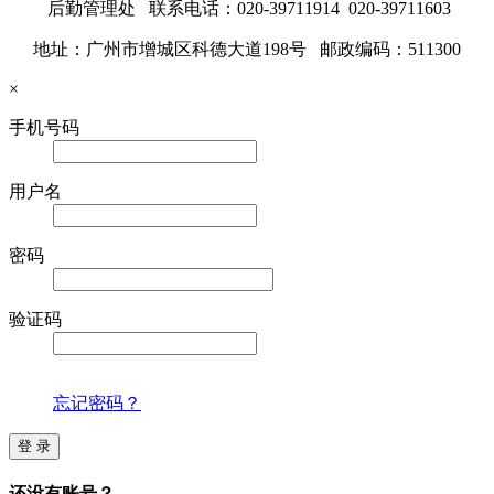
后勤管理处 联系电话：020-39711914 020-39711603
地址：广州市增城区科德大道198号 邮政编码：511300
×
手机号码
用户名
密码
验证码
忘记密码？
登 录
还没有账号？