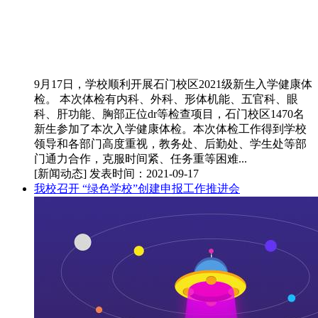
9月17日，学校顺利开展石门校区2021级新生入学健康体
检。 本次体检有内科、外科、形体机能、五官科、眼
科、肝功能、胸部正位dr等检查项目，石门校区1470名
新生参加了本次入学健康体检。本次体检工作得到学校
领导和各部门高度重视，教务处、后勤处、学生处等部
门通力合作，克服时间紧、任务重等困难...
[新闻动态]
发表时间：2021-09-17
我校召开 “绿色学校”创建申报工作推进会