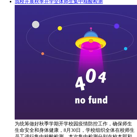
我校开展秋季开学全体师生集中核酸检测
为统筹做好秋季学期开学校园疫情防控工作，确保师生
生命安全和身体健康，8月30日，学校组织全体在校师生
员工进行集中核酸检测。本次集中检测分别在校本部和