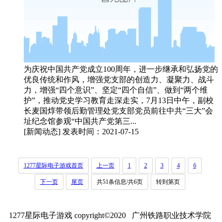
为庆祝中国共产党成立100周年，进一步继承和弘扬党的
优良传统和作风，增强党支部的创造力、凝聚力、战斗
力，增强“四个意识”、坚定“四个自信”、做到“两个维
护”，推动党史学习教育走深走实，7月13日中午，副校
长麦国焞带领后勤管理处党支部党员前往中共“三大”会
址纪念馆参观“中国共产党第三...
[新闻动态]
发表时间：2021-07-15
1277星际电子游戏首页
上一页
1
2
3
4
6
下一页
尾页
共51条信息/共6页
转到第页
1277星际电子游戏 copyright©2020 广州铁路职业技术学院