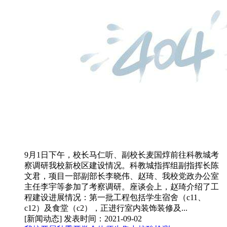
9月1日下午，校长马仁听、副校长麦国焞前往科教城考
察调研我校新校区建设情况。科教城指挥组副指挥长陈
文君，项目一部副部长李晓伟、赵琦、我校党政办公室
主任李宇等参加了考察调研。座谈会上，赵琦介绍了工
程建设进展情况：第一批工程包括学生宿舍（c11、
c12）及食堂（c2），正进行室内装饰装修及...
[新闻动态]
发表时间：2021-09-02