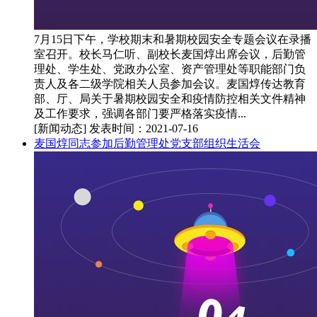
7月15日下午，学校期末和暑期校园安全专题会议在录播
室召开。校长马仁听、副校长麦国焞出席会议，后勤管
理处、学生处、党政办公室、资产管理处等职能部门负
责人及各二级学院相关人员参加会议。麦国焞传达教育
部、厅、局关于暑期校园安全和疫情防控相关文件精神
及工作要求，强调各部门要严格落实疫情...
[新闻动态]
发表时间：2021-07-16
麦国焞同志参加后勤管理处党支部组织生活会