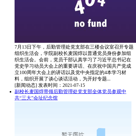
7月13日下午，后勤管理处党支部在三楼会议室召开专题
组织生活会，学院副校长麦国焞以普通党员身份参加组
织生活会。会前，党员干部认真学习了习近平总书记在
党史学习动员大会上的重要讲话、在庆祝中国共产党成
立100周年大会上的讲话以及党中央指定的4本学习材
料，组织开展了谈心谈话活动，为开好专题...
[新闻动态]
发表时间：2021-07-15
副校长麦国焞带领后勤管理处党支部全体党员参观中
共“三大”会址纪念馆