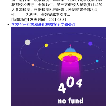
花都校区进行，全体师生、第三方驻校人员等共计4250
人参加检测。根据检测机构反馈，检测结果全部为阴
性。 为科学、高效完成本次集...
[新闻动态]
发表时间：2021-08-31
学校召开期末和暑期校园安全专题会议