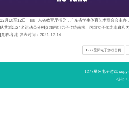
12月10至12日，由广东省教育厅指导，广东省学生体育艺术联合会主
队共派出24名运动员分别参加丙组男子传统南狮、丙组女子传统南狮和丙
[竞赛培训]
发表时间：2021-12-14
1277星际电子游戏首页
1277星际电子游戏 cop
地址：