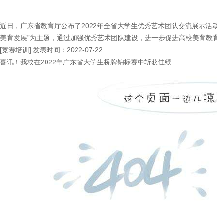
近日，广东省教育厅公布了2022年全省大学生优秀艺术团队交流展示活
美育发展”为主题，通过加强优秀艺术团队建设，进一步促进高校美育教育工
[竞赛培训]
发表时间：2022-07-22
喜讯！我校在2022年广东省大学生桥牌锦标赛中斩获佳绩