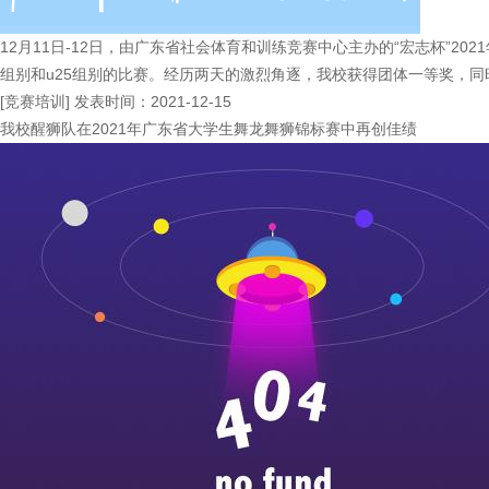
12月11日-12日，由广东省社会体育和训练竞赛中心主办的“宏志杯”
组别和u25组别的比赛。经历两天的激烈角逐，我校获得团体一等奖，同时
[竞赛培训]
发表时间：2021-12-15
我校醒狮队在2021年广东省大学生舞龙舞狮锦标赛中再创佳绩