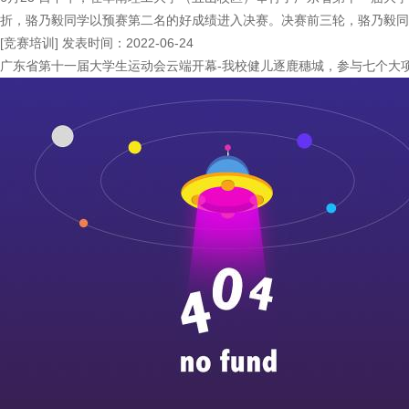
折，骆乃毅同学以预赛第二名的好成绩进入决赛。决赛前三轮，骆乃毅同学
[竞赛培训]
发表时间：2022-06-24
广东省第十一届大学生运动会云端开幕-我校健儿逐鹿穗城，参与七个大