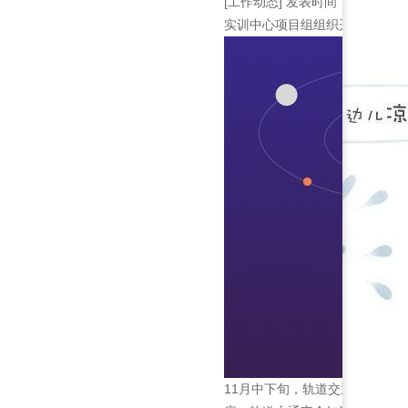
[工作动态]
发表时间：2021-11-
实训中心项目组组织开展了轨道
11月中下旬，轨道交通综合仿