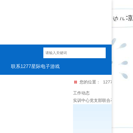
联系1277星际电子游戏
工作动态
您的位置：
1277星际电子
工作动态
实训中心党支部联合石门工业区