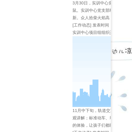
3月30日，实训中心党支部在朝
鼠。实训中心党支部组织全体党
新。众人拾柴火焰高，在全...
[工作动态]
发表时间：2022-03-
实训中心项目组组织开展了小学
11月中下旬，轨道交通综合仿
观讲解；标准动车、地铁车辆、
的体验，让孩子们都能够更...