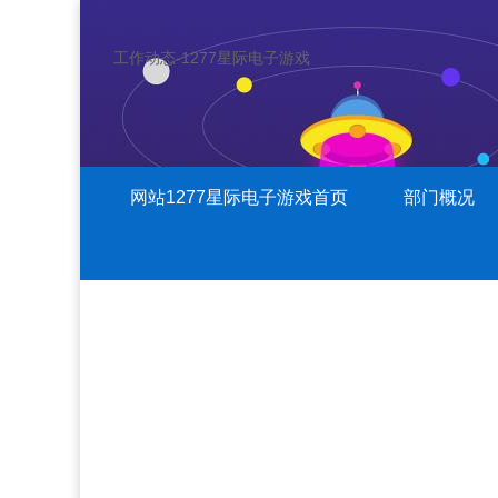
工作动态-1277星际电子游戏
网站1277星际电子游戏首页
部门概况