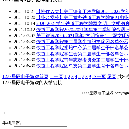
2021-10-21
【推优入党】关于铁道工程学院2021-2022
2021-10-20
【业余党校】关于举办铁道工程学院第四期业
2021-10-14
2020-2021学年铁道工程学院双文明、文明宿
2021-10-12
铁道工程学院2020-2021学年第二学期综合测
2021-07-07
关于评选2020-2021学年“文明宿舍”、“双文
2021-06-30
铁道工程学院第二届学生组织主席团名单公示
2021-06-30
铁道工程学院党培中心第二届学生干部名单公
2021-06-30
铁道工程学院学生会第二届学生干部名单公示
2021-06-30
铁道工程学院青年志愿者协会第二届学生干部
2021-06-30
铁道工程学院团总支第二届学生骨干名单公示
1277星际电子游戏首页
上一页
1
2
3
4
5
7
8
9
下一页
尾页
共86
1277星际电子游戏的友情链接
1277星际电子游戏 copyr
×
手机号码