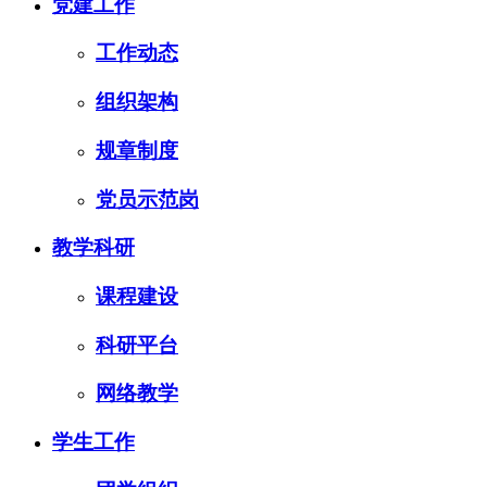
党建工作
工作动态
组织架构
规章制度
党员示范岗
教学科研
课程建设
科研平台
网络教学
学生工作