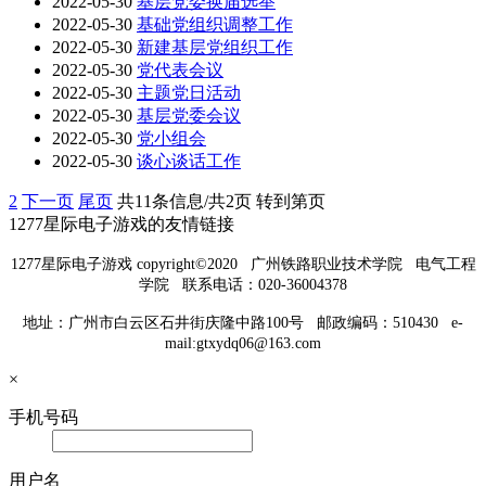
2022-05-30
基层党委换届选举
2022-05-30
基础党组织调整工作
2022-05-30
新建基层党组织工作
2022-05-30
党代表会议
2022-05-30
主题党日活动
2022-05-30
基层党委会议
2022-05-30
党小组会
2022-05-30
谈心谈话工作
2
下一页
尾页
共11条信息/共2页
转到第页
1277星际电子游戏的友情链接
1277星际电子游戏 copyright©2020 广州铁路职业技术学院 电气工程
学院 联系电话：020-36004378
地址：广州市白云区石井街庆隆中路100号 邮政编码：510430 e-
mail:
gtxydq06@163.com
×
手机号码
用户名