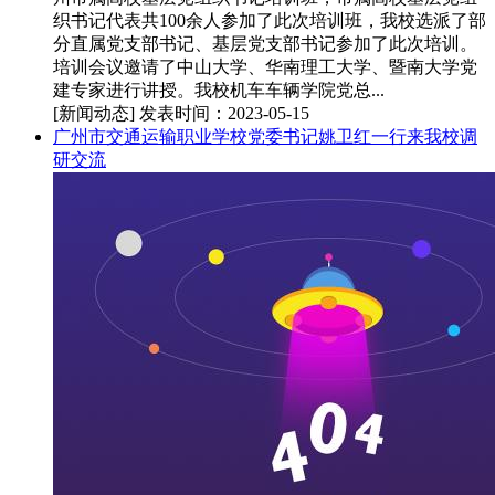
织书记代表共100余人参加了此次培训班，我校选派了部
分直属党支部书记、基层党支部书记参加了此次培训。
培训会议邀请了中山大学、华南理工大学、暨南大学党
建专家进行讲授。我校机车车辆学院党总...
[新闻动态]
发表时间：2023-05-15
广州市交通运输职业学校党委书记姚卫红一行来我校调
研交流