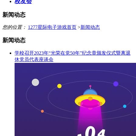
校友会
新闻动态
您的位置：
1277星际电子游戏首页
>
新闻动态
新闻动态
学校召开2023年“光荣在党50年”纪念章颁发仪式暨离退
休党员代表座谈会