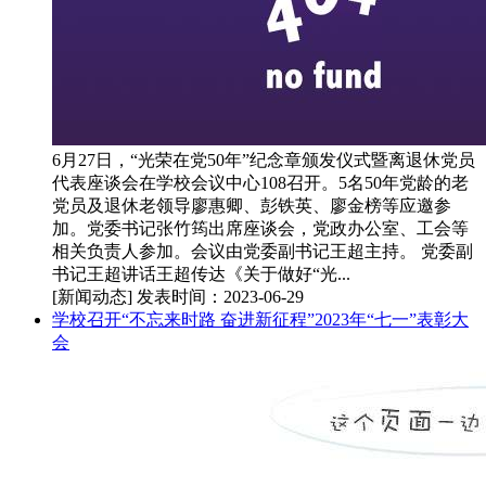
6月27日，“光荣在党50年”纪念章颁发仪式暨离退休党员
代表座谈会在学校会议中心108召开。5名50年党龄的老
党员及退休老领导廖惠卿、彭铁英、廖金榜等应邀参
加。党委书记张竹筠出席座谈会，党政办公室、工会等
相关负责人参加。会议由党委副书记王超主持。 党委副
书记王超讲话王超传达《关于做好“光...
[新闻动态]
发表时间：2023-06-29
学校召开“不忘来时路 奋进新征程”2023年“七一”表彰大
会