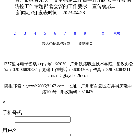
防控工作专题部署会议的工作要求，宣传统战...
[新闻动态]
发表时间：2023-04-28
2
3
4
5
6
7
8
9
下一页
尾页
共86条信息/共9页
转到第页
1277星际电子游戏 copyright©2020 广州铁路职业技术学院 党政办公
室：020-86020034；党建工作电话：36004205；传真：020-36004211
e-mail：gtxydb126.com
院报邮箱：
gtxyyb2006@163.com
地址：广州市白云区石井街庆隆中
路100号
邮政编码：510430
×
手机号码
用户名