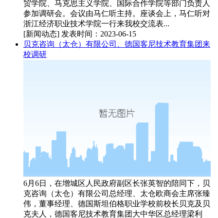
贸学院、马克思主义学院、国际合作学院等部门负责人
参加调研会。会议由马仁听主持。座谈会上，马仁听对
浙江经济职业技术学院一行来我校交流表...
[新闻动态]
发表时间：2023-06-15
贝克咨询（太仓）有限公司、德国客尼技术教育集团来
校调研
6月6日，在增城区人民政府副区长张英智的陪同下，贝
克咨询（太仓）有限公司总经理、太仓欧商会主席张臻
伟，董事经理、德国斯坦伯格职业学校前校长贝克及贝
克夫人，德国客尼技术教育集团大中华区总经理梁利