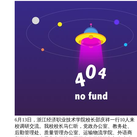
6月13日，浙江经济职业技术学院校长邵庆祥一行10人来
校调研交流。我校校长马仁听，党政办公室、教务处、
后勤管理处、质量管理办公室、运输物流学院、外语商