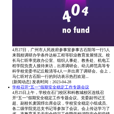
4月27日，广州市人民政府参事室参事古石阳等一行5人
来我校调研办学条件达标工程等职业教育发展情况。校
长马仁听率党政办公室、组织人事处、教务处、机电工
程学院负责人接待来访，出席调研会。幼儿师范高等专
科学校党委书记丘毅清等4人一并出席了调研会。会上，
马仁听对古石阳一行的到访表示热烈欢迎...
[新闻动态]
发表时间：2023-04-28
学校召开“五一”假期安全稳定工作专题会议
4月25日上午，学校在石门校区和科教城校区连线召
开“五一”假期安全稳定工作专题会议。党委副书记王
超、副校长麦国焞出席会议，学校安全稳定小组成员、
各二级学院党总支书记等参加了会议。会上传达学习了
省、市教育系关于安全稳定工作暨学校消防安全和疫情