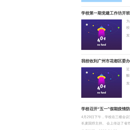
学校第一期党建工作坊开班
为
校
议
发
我校收到广州市花都区委办
近
酸
会
发
学校召开“五一”假期疫情
4月29日下午，学校在三楼会
长麦国焞主持。 会上传达了省