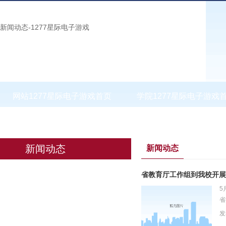
新闻动态-1277星际电子游戏
网站1277星际电子游戏首页
学院1277星际电子游戏
下载中心
校友会
新闻动态
新闻动态
省教育厅工作组到我校开展
5
省
长
发