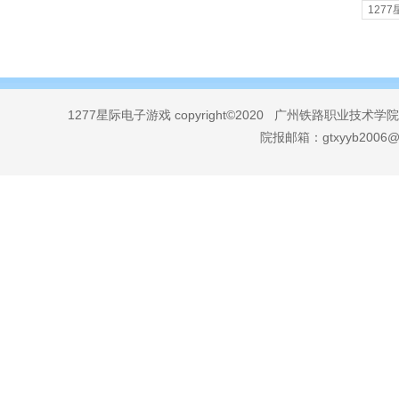
127
1277星际电子游戏 copyright©2020 广州铁路职业技术学院
院报邮箱：
gtxyyb2006