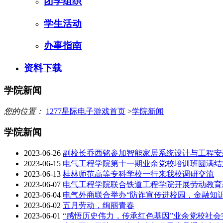
团学组织
学生活动
办事指南
资料下载
学院新闻
您的位置：
1277星际电子游戏首页
>
学院新闻
学院新闻
2023-06-26
副校长乔西铭参加智能家居系统设计与工程安
2023-06-15
电气工程学院第十一期业余党校培训班圆满结
2023-06-13
桂林师范高等专科学校一行来我校调研交流
2023-06-07
电气工程学院联合铁道工程学院开展劳动教育
2023-06-04
电气外商联合举办“防诈宣传进校园，金融知识
2023-06-02
五月劳动，绚丽青春
2023-06-01
“感悟历史伟力，传承红色基因”业余党校社会