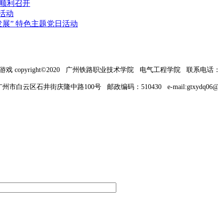
会顺利召开
活动
展” 特色主题党日活动
游戏 copyright©2020 广州铁路职业技术学院 电气工程学院 联系电话：020
州市白云区石井街庆隆中路100号 邮政编码：510430 e-mail:
gtxydq06