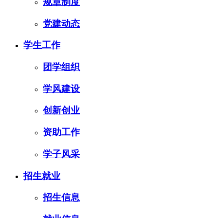
规章制度
党建动态
学生工作
团学组织
学风建设
创新创业
资助工作
学子风采
招生就业
招生信息