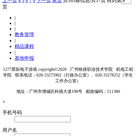
上一页
4
5
6
7
9
下一页
尾页
共165条信息/共17页
转到第
页
|
|
|
教务管理
|
精品课程
|
基地申报
1277星际电子游戏 copyright©2020 广州铁路职业技术学院 机电工程
学院 联系电话：020-33275902（行政办公室）、020-33278252（学生
工作办公室）
地址：广州市增城区科德大道198号 邮政编码：511300
×
手机号码
用户名