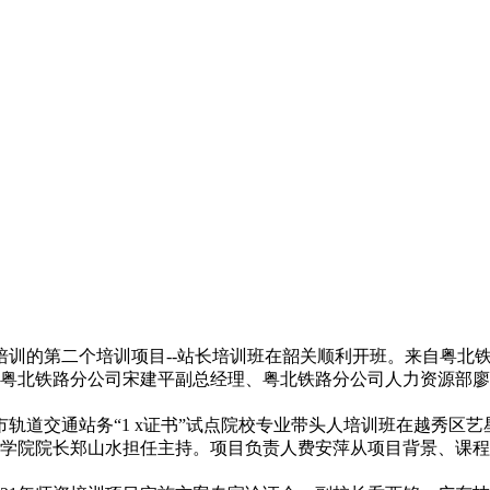
列培训的第二个培训项目--站长培训班在韶关顺利开班。来自粤
粤北铁路分公司宋建平副总经理、粤北铁路分公司人力资源部廖云
教师城市轨道交通站务“1 x证书”试点院校专业带头人培训班在越
学院院长郑山水担任主持。项目负责人费安萍从项目背景、课程设置