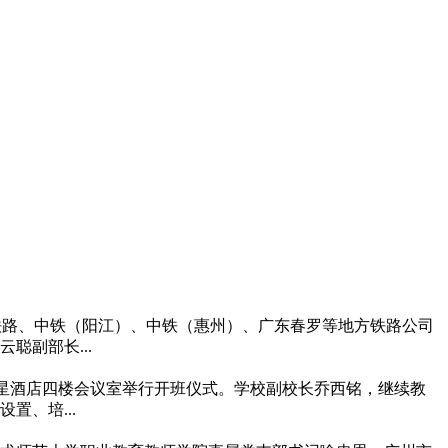
北铁路、中铁（阳江）、中铁（惠州）、广东春罗等地方铁路公司
聪副部长...
秀区艺星酒店四楼会议室举行开班仪式。学校副校长乔西铭，继续教
、培...