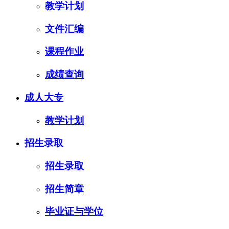
教学计划
文件汇编
课程作业
成绩查询
成人大专
教学计划
招生录取
招生录取
招生简章
毕业证与学位