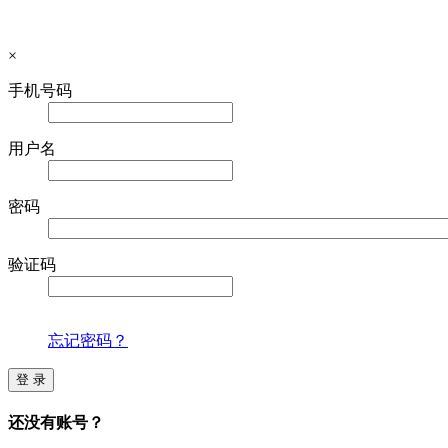
×
手机号码
用户名
密码
验证码
忘记密码？
登 录
还没有账号？