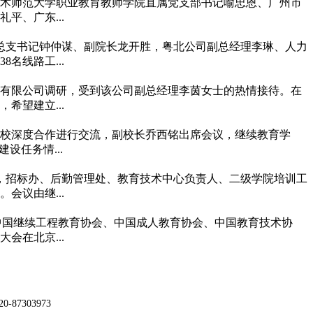
广东技术师范大学职业教育教师学院直属党支部书记喻忠恩、广州市
、广东...
党总支书记钟仲谋、副院长龙开胜，粤北公司副总经理李琳、人力
名线路工...
心有限公司调研，受到该公司副总经理李茵女士的热情接待。在
望建立...
校校深度合作进行交流，副校长乔西铭出席会议，继续教育学
任务情...
议，招标办、后勤管理处、教育技术中心负责人、二级学院培训工
议由继...
会、中国继续工程教育协会、中国成人教育协会、中国教育技术协
会在北京...
87303973