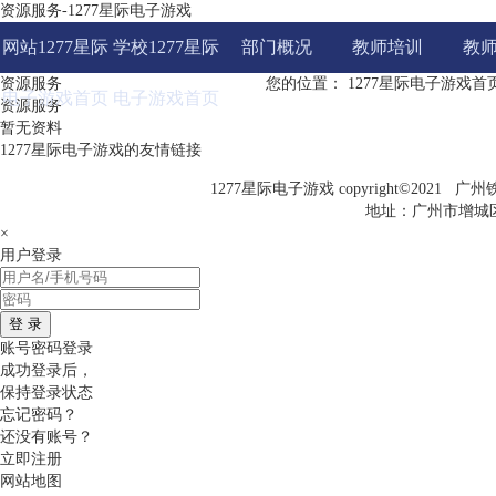
资源服务-1277星际电子游戏
网站1277星际
学校1277星际
部门概况
教师培训
教
资源服务
您的位置：
1277星际电子游戏首
电子游戏首页
电子游戏首页
资源服务
暂无资料
1277星际电子游戏的友情链接
1277星际电子游戏 copyright©2021
地址：广州市增城区科
×
用户登录
登 录
账号密码登录
成功登录后，
保持登录状态
忘记密码？
还没有账号？
立即注册
网站地图