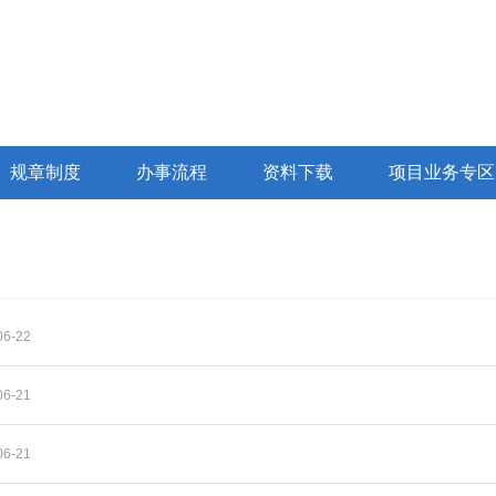
规章制度
办事流程
资料下载
项目业务专区
6-22
6-21
6-21