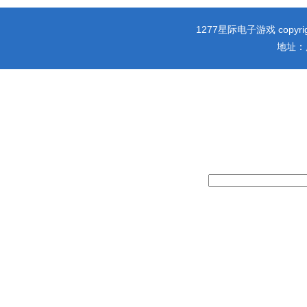
1277星际电子游戏 copy
地址：