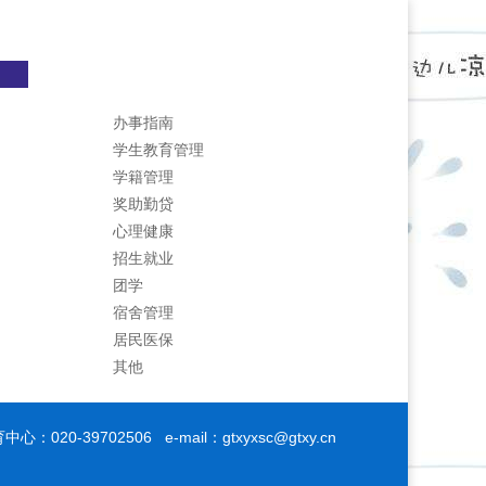
办事指南
学生教育管理
学籍管理
奖助勤贷
心理健康
招生就业
团学
宿舍管理
居民医保
其他
：020-39702506 e-mail：
gtxyxsc@gtxy.cn