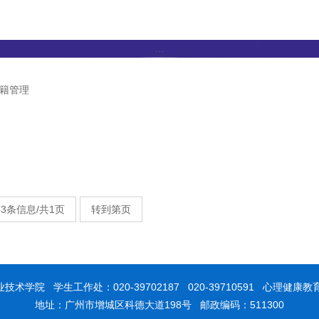
学风建设
奖勤助贷
办事指南
下载专区
…
籍管理
3条信息/共1页
转到第页
业技术学院 学生工作处：020-39702187 020-39710591 心理健康教育中心
地址：广州市增城区科德大道198号 邮政编码：511300