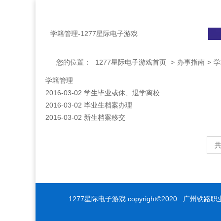
网站1277星际电子游戏首页
政策文件
学籍管理-1277星际电子游戏
您的位置：
1277星际电子游戏首页
>
办事指南
>
学
学籍管理
2016-03-02
学生毕业或休、退学离校
2016-03-02
毕业生档案办理
2016-03-02
新生档案移交
共
1277星际电子游戏 copyright©2020 广州铁路职