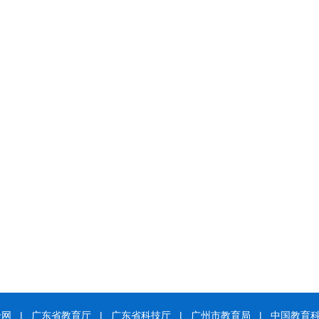
专网
|
广东省教育厅
|
广东省科技厅
|
广州市教育局
|
中国教育