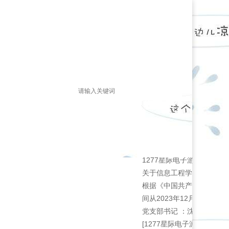
地
党建工作
学生工作
1277星际电子游戏的公告
您的位置：
1277星
1277星际电子游戏的公告
关于信息工程学院2023下
根据《中国共产党发展党员
间从2023年12月28日
党支部书记 ：沈 依 联系地点
[1277星际电子游戏的公告]