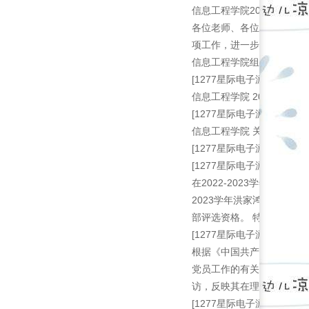
信息工程学院2023-202
各位老师、各位同学： 根据
项工作，进一步加强校风、
信息工程学院组织安排，学校.
[1277星际电子游戏的公告]
信息工程学院 2023年度
[1277星际电子游戏的公告]
信息工程学院 关于成立20
[1277星际电子游戏的公告]
[1277星际电子游戏的公告]
在2022-2023学年学
2023学年洪家鸿同学担
部评选资格。 特此补充公示.
[1277星际电子游戏的公告]
根据《中国共产党发展党员
党员工作的有关要求，现将其
访，反映其在理想信念、政治.
[1277星际电子游戏的公告]