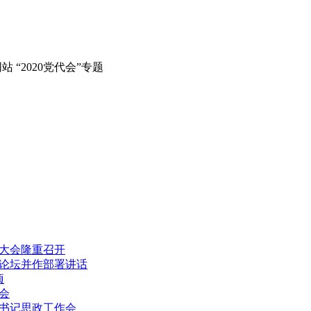
 “2020党代会”专题
大会隆重召开
习论坛并作部署讲话
项
会
书记思政工作会