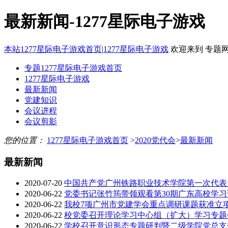
最新新闻-1277星际电子游戏
本站1277星际电子游戏首页
|
1277星际电子游戏
欢迎来到 专题网站
专题1277星际电子游戏首页
1277星际电子游戏
最新新闻
党建知识
会议进程
会议剪影
您的位置：
1277星际电子游戏首页
>
2020党代会
>
最新新闻
最新新闻
2020-07-20
中国共产党广州铁路职业技术学院第一次代表
2020-06-22
党委书记张竹筠带领观看第30期广东高校学
2020-06-22
我校7项广州市党建学会重点调研课题获准立
2020-06-22
校党委召开理论学习中心组（扩大）学习专题
2020-06-22
学校召开意识形态专题研判暨二级学院党总支