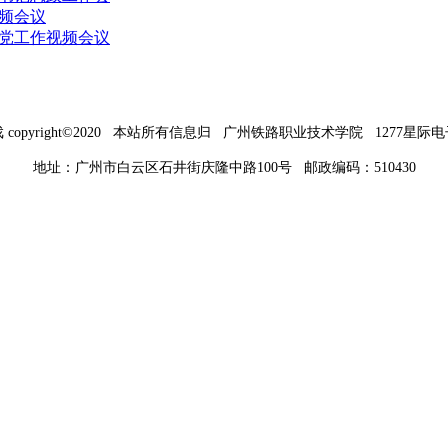
视频会议
治党工作视频会议
戏 copyright©2020 本站所有信息归 广州铁路职业技术学院 1277星
地址：广州市白云区石井街庆隆中路100号 邮政编码：510430