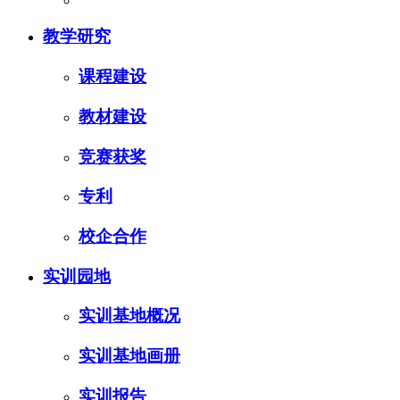
教学研究
课程建设
教材建设
竞赛获奖
专利
校企合作
实训园地
实训基地概况
实训基地画册
实训报告