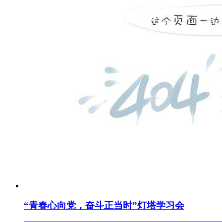
“青春心向党，奋斗正当时”灯塔学习会