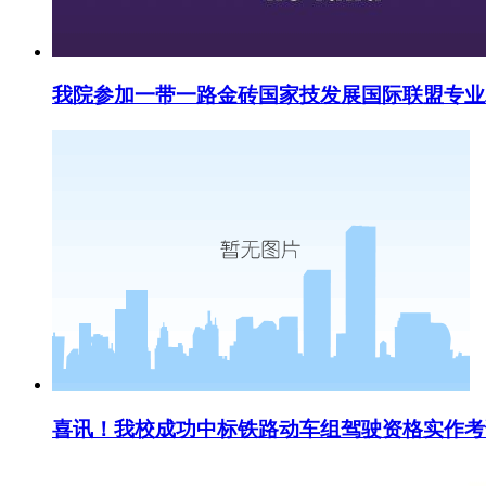
我院参加一带一路金砖国家技发展国际联盟专业
喜讯！我校成功中标铁路动车组驾驶资格实作考