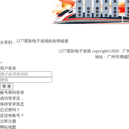
1277星际电子游戏的友情链接
分享到：
1277星际电子游戏 copyright©20
地址：广州市增城区科
×
用户登录
登 录
账号密码登录
成功登录后，
保持登录状态
忘记密码？
还没有账号？
立即注册
网站地图