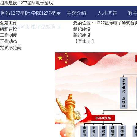
组织建设-1277星际电子游戏
网站1277星际
学院1277星际
学院介绍
人才培养
教
党建工作
您的位置：
1277星际电子游戏首
电子游戏首页
电子游戏首页
组织建设
组织建设
工作制度
组织建设
工作动态
【字体： 】
党员示范岗