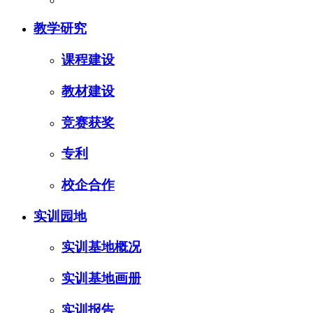
教学研究
课程建设
教材建设
竞赛获奖
专利
校企合作
实训园地
实训基地概况
实训基地画册
实训报告