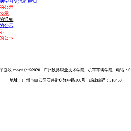
期学习交流的通知
的公示
公示
作的通知
果的公示
示
的公示
电子游戏 copyright©2020 广州铁路职业技术学院 机车车辆学院
电话：020-
地址：广州市白云区石井街庆隆中路100号 邮政编码：510430