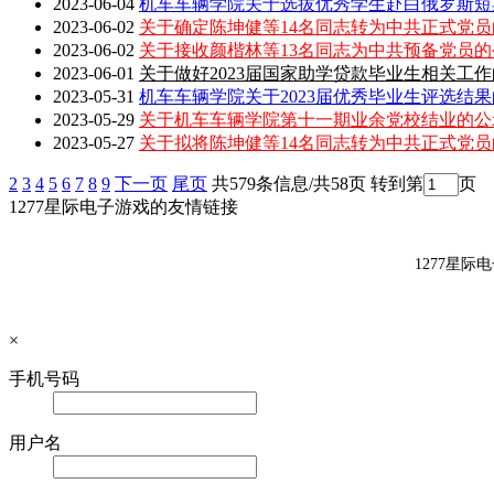
2023-06-04
机车车辆学院关于选拔优秀学生赴白俄罗斯短
2023-06-02
关于确定陈坤健等14名同志转为中共正式党员
2023-06-02
关于接收颜楷林等13名同志为中共预备党员的
2023-06-01
关于做好2023届国家助学贷款毕业生相关工
2023-05-31
机车车辆学院关于2023届优秀毕业生评选结
2023-05-29
关于机车车辆学院第十一期业余党校结业的公
2023-05-27
关于拟将陈坤健等14名同志转为中共正式党员
2
3
4
5
6
7
8
9
下一页
尾页
共579条信息/共58页
转到第
页
1277星际电子游戏的友情链接
1277星际
×
手机号码
用户名