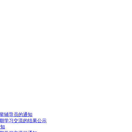
朋辈辅导员的通知
期学习交流的结果公示
通知