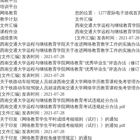
成教平台
培训平台
网络教育
您的位置：
1277星际电子游戏首
教学计划
文件汇编
文件汇编
西南交通大学远程与继续教育学
课程作业
西南交通大学远程与继续教育学院学
成绩查询
[文件汇编]
发表时间：2021-07-28
西南交通大学远程与继续教育学院关于改进网络教育教学工作的实施办法
西南交通大学远程与继续教育学院关于改进网络教育教学工作的实施办法.p
[文件汇编]
发表时间：2021-07-28
西南交通大学远程与继续教育学院网络教育“优秀毕业生”评选办法（修订
西南交通大学远程与继续教育学院网络教育“优秀毕业生”评选办法（修订）.
[文件汇编]
发表时间：2021-07-28
关于铁路动车组驾驶人员就读西南交通大学网络学历教育课程免考管理办
关于铁路动车组驾驶人员就读西南交通大学网络学历教育课程免考管理办法.
[文件汇编]
发表时间：2021-07-28
西南交通大学远程与继续教育学院网络教育考试违规处分办法
西南交通大学远程与继续教育学院网络教育考试违规处分办法.pdf
[文件汇编]
发表时间：2021-07-28
关于印发《网络教育学生平时成绩考核细则（试行）》的通知
关于印发《网络教育学生平时成绩考核细则（试行）》的通知.pdf
[文件汇编]
发表时间：2021-07-28
关于印发《网络教育课程免修管理规定》的通知