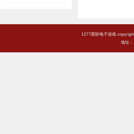
1277星际电子游戏 copyr
地址：