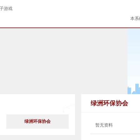
电子游戏
本系
社团组织
绿洲环保协会
绿洲环保协会
暂无资料