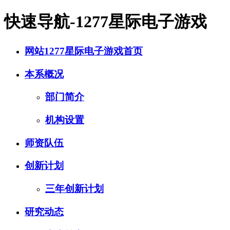
快速导航-1277星际电子游戏
网站1277星际电子游戏首页
本系概况
部门简介
机构设置
师资队伍
创新计划
三年创新计划
研究动态