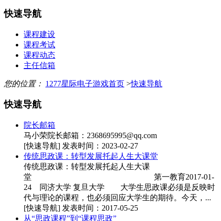
快速导航
课程建设
课程考试
课程动态
主任信箱
您的位置：
1277星际电子游戏首页
>
快速导航
快速导航
院长邮箱
马小荣院长邮箱：
2368695995@qq.com
[快速导航]
发表时间：2023-02-27
传统思政课：转型发展托起人生大课堂
传统思政课：转型发展托起人生大课
堂 第一教育2017-01-
24 同济大学 复旦大学 大学生思政课必须是反映时
代与理论的课程，也必须回应大学生的期待。今天，...
[快速导航]
发表时间：2017-05-25
从“思政课程”到“课程思政”