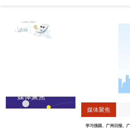
网站1277星际电子游戏首页
新闻中心
统战
媒体聚焦
媒体聚焦
学习强国、广州日报、