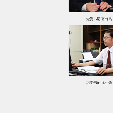
党委书记 张竹筠
纪委书记 徐小锋