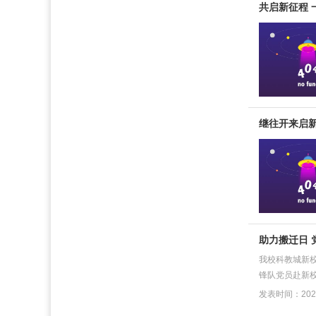
共启新征程 
继往开来启
助力搬迁日
我校科教城新
锋队党员赴新校
发表时间：2022