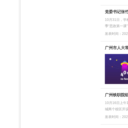
党委书记张竹
10月31日，
季“思政第一课
发表时间：2022
广州市人大
广州铁职院
10月16日
城两个校区开设
发表时间：2022