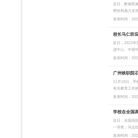
近日，黔南民
帮扶和鼎力支持
发表时间：2023
校长马仁听应
近日，2022
进中心、中国中
发表时间：2023
广州铁职院
11月10日
有关教育工作
发表时间：2022
学校在全国高
近日，全国高
一等奖；马志红
发表时间：2022