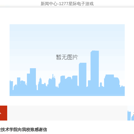
新闻中心-1277星际电子游戏
统战帮扶
院报
媒体聚焦
融媒中心
心
业技术学院向我校致感谢信