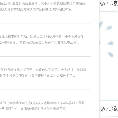
领全州职业教育高质量发展，离不开我校长期以来给予的倾情
校充分发挥地处粤港澳大湾区的区位优势与国家“双...
坛在线上线下同时启动。论坛由工业和信息化部中小企业发展促
等承办。 校长马仁听应邀出席并作为各项发布活动...
区采取视频连线方式召开。会议传达了党的二十大精神，特别是
了学校党委印发的《关于开展党的二十大精神学习...
竹筠的《劳模精神融入高职院校人才培养路径探索与实践》荣获
躺平”与“内卷”现象看新时代大学生劳动价值...