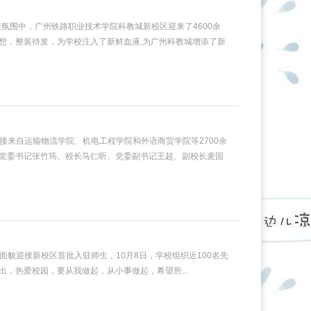
庆氛围中，广州铁路职业技术学院科教城新校区迎来了4600余
梦想，整装待发，为学校注入了新鲜血液,为广州科教城增添了新
迎接来自运输物流学院、机电工程学院和外语商贸学院等2700余
党委书记张竹筠、校长马仁听、党委副书记王超、副校长麦国
貌迎接新校区首批入驻师生，10月8日，学校组织近100名先
出，热爱校园，要从我做起，从小事做起，希望所...