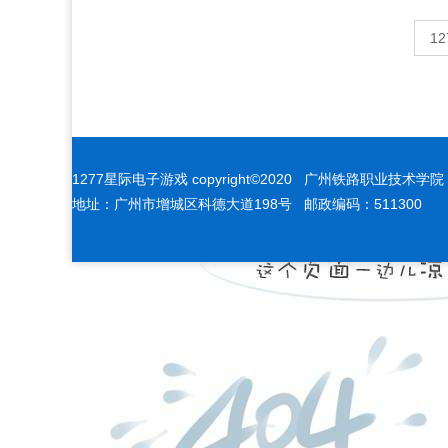
1
1277星际电子游戏 copyright©2020 广州铁路职业技术学
地址：广州市增城区科德大道198号 邮政编码：511300