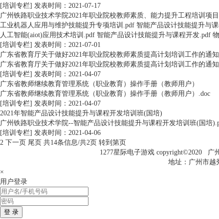
[培训专栏]
发表时间：2021-07-17
广州铁路职业技术学院2021年职业院校教师素质、能力提升工程培训项
工业机器人应用与维护技能提升专项培训.pdf 智能产品设计技能提升与课程
人工智能(aiot)应用技术培训.pdf 智能产品设计技能提升与课程开发.pdf 物
[培训专栏]
发表时间：2021-07-01
广东省教育厅关于做好2021年职业院校教师素质提高计划培训工作的通知
广东省教育厅关于做好2021年职业院校教师素质提高计划培训工作的通知.p
[培训专栏]
发表时间：2021-04-07
广东省教师继续教育管理系统（职业教育）操作手册（教师用户）
广东省教师继续教育管理系统（职业教育）操作手册（教师用户）.doc
[培训专栏]
发表时间：2021-04-07
2021年智能产品设计技能提升与课程开发培训班(国培)
广州铁路职业技术学院--智能产品设计技能提升与课程开发培训班(国培).p
[培训专栏]
发表时间：2021-04-06
2
下一页
尾页
共14条信息/共2页
转到第页
1277星际电子游戏 copyright©202
地址：广州市越秀区
×
用户登录
登 录