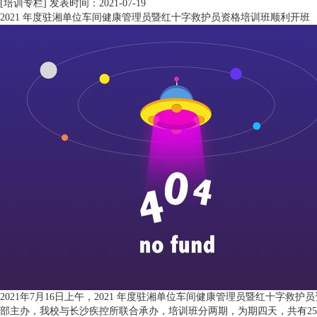
[培训专栏]
发表时间：2021-07-19
2021 年度驻湘单位车间健康管理员暨红十字救护员资格培训班顺利开班
2021年7月16日上午，2021 年度驻湘单位车间健康管理员暨红十
部主办，我校与长沙疾控所联合承办，培训班分两期，为期四天，共有25