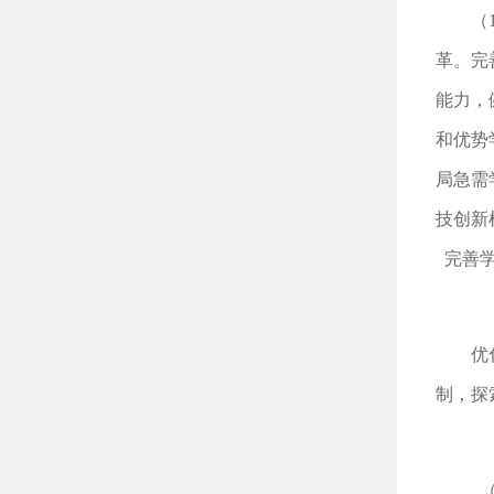
（
革。完
能力，
和优势
局急需
技创新
完善
优
制，探