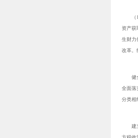
（
资产获
生财力
改革。
健
全面落
分类相
建
方税收