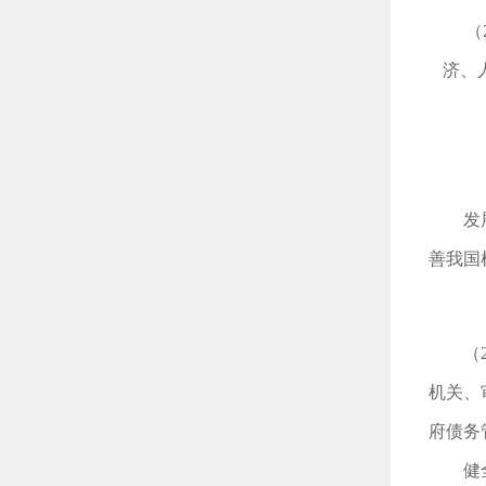
（
济、
发
善我国
（
机关、
府债务
健