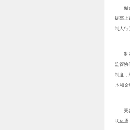
健
提高上
制人行
制
监管协
制度，
本和金
完
联互通