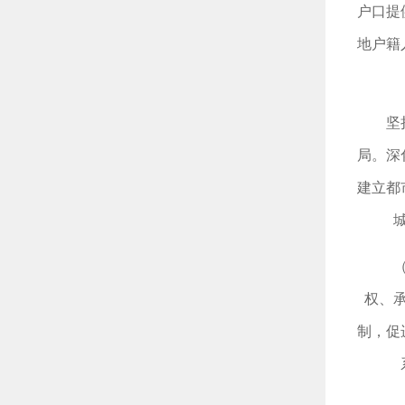
户口提
地户籍
坚
局。深
建立都
权、
制，促