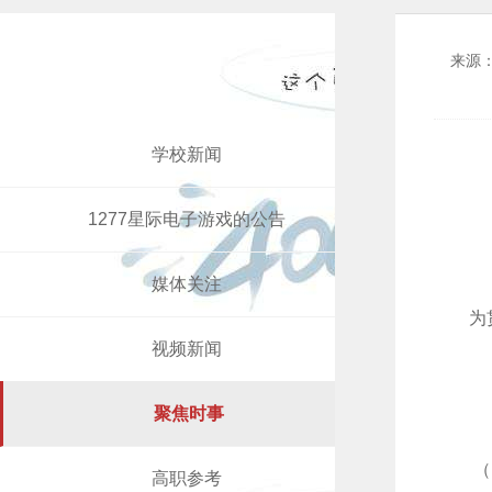
来源
学校新闻
1277星际电子游戏的公告
媒体关注
为
视频新闻
聚焦时事
（
高职参考