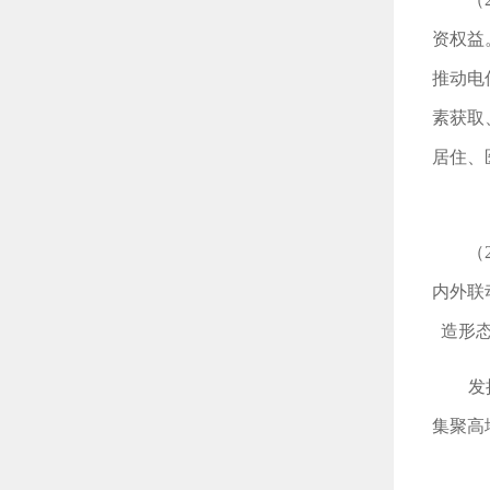
资权益
推动电
素获取
居住、
（
内外联
造形
发
集聚高