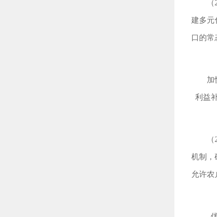
（
建多元
口的常
加
利益
（
机制，
允许农