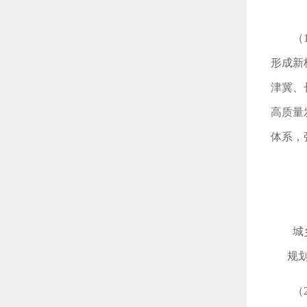
（
形成新
津冀、
高质量
体系，
城
规
（