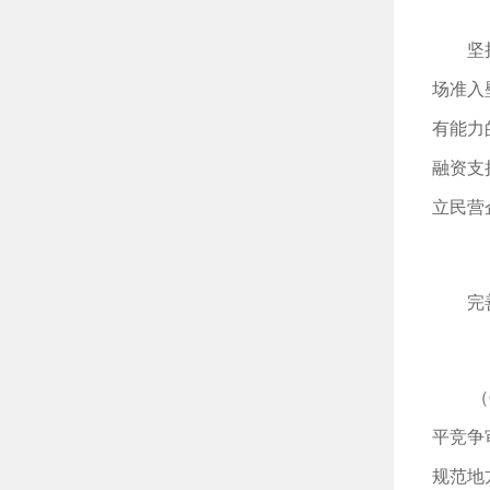
坚
场准入
有能力
融资支
立民营
完
（
平竞争
规范地