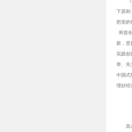
（
下原则
把党的
和首
新，坚
实践创
举、先
中国式
理好经
高