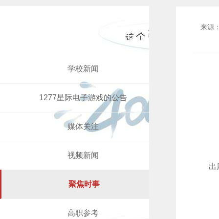
来源
学校新闻
1277星际电子游戏的公告
媒体关注
视频新闻
出
聚焦时事
高职参考