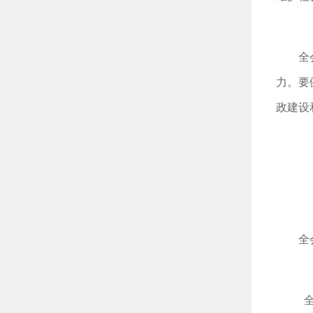
全
力。要
政建设
全