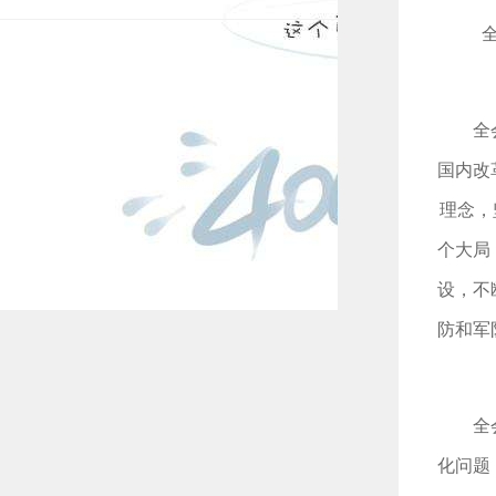
全
国内改
理念，
个大局
设，不
防和军
全
化问题