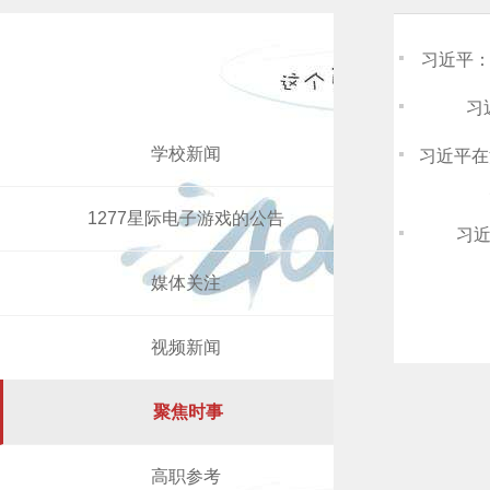
习近平
习
学校新闻
习近平在
1277星际电子游戏的公告
习
媒体关注
视频新闻
聚焦时事
高职参考