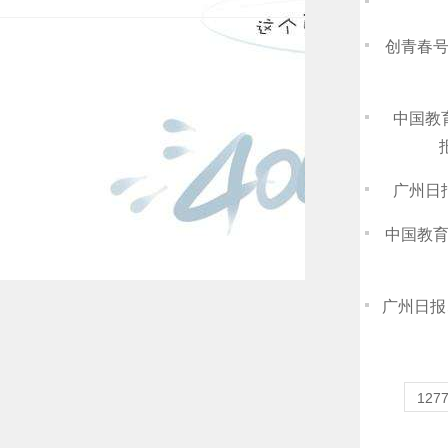
创青春
中国教
广州日
中国教
广州日报
12