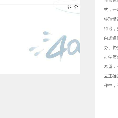
任曾世
式，开
够珍惜
待遇，
向远道
办、协
办学历
希望：
立正确
作中，