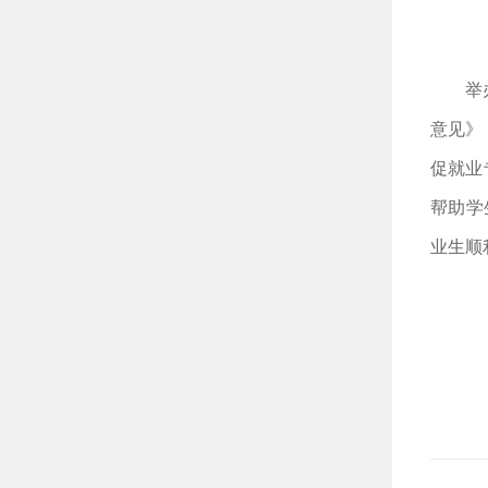
举
意见》
促就业
帮助学
业生顺