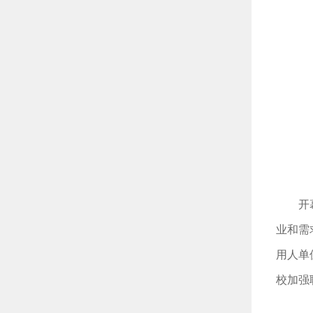
开
业和需
用人单
校加强